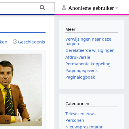
Anonieme gebruiker
Meer
Verwijzingen naar deze
jken
Geschiedenis
pagina
Gerelateerde wijzigingen
Afdrukversie
Permanente koppeling
Paginagegevens
Paginalogboek
Categorieën
Televisienieuws
Personen
Nieuwspresentator