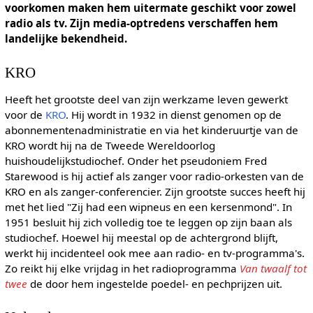
voorkomen maken hem uitermate geschikt voor zowel
radio als tv. Zijn media-optredens verschaffen hem
landelijke bekendheid.
KRO
Heeft het grootste deel van zijn werkzame leven gewerkt
voor de
KRO
. Hij wordt in 1932 in dienst genomen op de
abonnementenadministratie en via het kinderuurtje van de
KRO wordt hij na de Tweede Wereldoorlog
huishoudelijkstudiochef. Onder het pseudoniem Fred
Starewood is hij actief als zanger voor radio-orkesten van de
KRO en als zanger-conferencier. Zijn grootste succes heeft hij
met het lied "Zij had een wipneus en een kersenmond". In
1951 besluit hij zich volledig toe te leggen op zijn baan als
studiochef. Hoewel hij meestal op de achtergrond blijft,
werkt hij incidenteel ook mee aan radio- en tv-programma's.
Zo reikt hij elke vrijdag in het radioprogramma
Van twaalf tot
twee
de door hem ingestelde poedel- en pechprijzen uit.