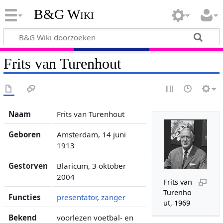
B&G Wiki
Frits van Turenhout
Naam
Frits van Turenhout
Geboren
Amsterdam, 14 juni
1913
Gestorven
Blaricum, 3 oktober
2004
Frits van
Turenho
Functies
presentator
,
zanger
ut, 1969
Bekend
voorlezen voetbal- en