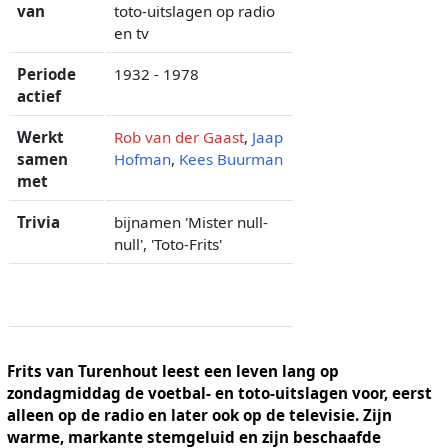
van
toto-uitslagen op radio
en tv
Periode
1932 - 1978
actief
Werkt
Rob van der Gaast
,
Jaap
samen
Hofman
,
Kees Buurman
met
Trivia
bijnamen 'Mister null-
null', 'Toto-Frits'
Frits van Turenhout leest een leven lang op
zondagmiddag de voetbal- en toto-uitslagen voor, eerst
alleen op de radio en later ook op de televisie. Zijn
warme, markante stemgeluid en zijn beschaafde