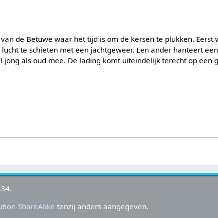
van de Betuwe waar het tijd is om de kersen te plukken. Eerst
 lucht te schieten met een jachtgeweer. Een ander hanteert een
l jong als oud mee. De lading komt uiteindelijk terecht op een g
:34.
tion-ShareAlike
tenzij anders aangegeven.