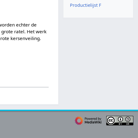
Productielijst F
 worden echter de
 grote ratel. Het werk
rote kersenveiling.