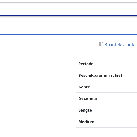
Brontekst beki
Periode
Beschikbaar in archief
Genre
Decennia
Lengte
Medium