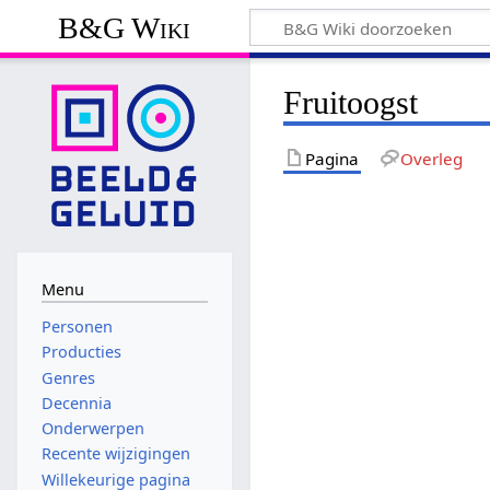
B&G Wiki
Fruitoogst
Pagina
Overleg
Menu
Personen
Producties
Genres
Decennia
Onderwerpen
Recente wijzigingen
Willekeurige pagina