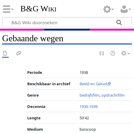
B&G Wiki
Gebaande wegen
Periode
1938
Beschikbaar in archief
Beeld en Geluid
Genre
bedrijfsfilm
,
opdrachtfilm
Decennia
1930-1939
Lengte
50'42
Medium
bioscoop