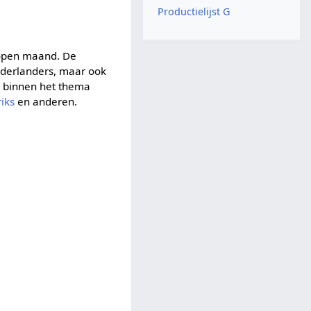
Productielijst G
lopen maand. De
ederlanders, maar ook
t binnen het thema
iks
en anderen.