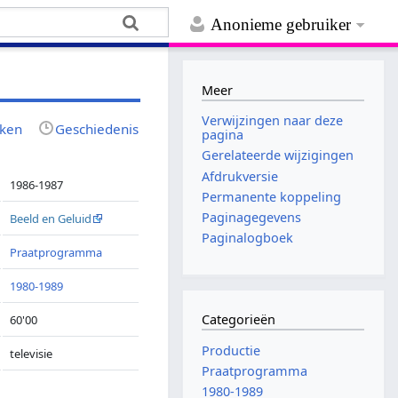
Anonieme gebruiker
Meer
Verwijzingen naar deze
jken
Geschiedenis
pagina
Gerelateerde wijzigingen
Afdrukversie
1986-1987
Permanente koppeling
Paginagegevens
Beeld en Geluid
Paginalogboek
Praatprogramma
1980-1989
Categorieën
60'00
Productie
televisie
Praatprogramma
1980-1989