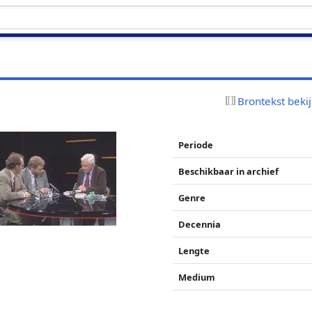
Brontekst beki
Periode
Beschikbaar in archief
Genre
Decennia
Lengte
Medium