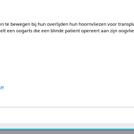
 te bewegen bij hun overlijden hun hoornvliezen voor transpla
elt een oogarts die een blinde patient opereert aan zijn oogv
ff