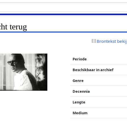
cht terug
Brontekst beki
Periode
Beschikbaar in archief
Genre
Decennia
Lengte
Medium