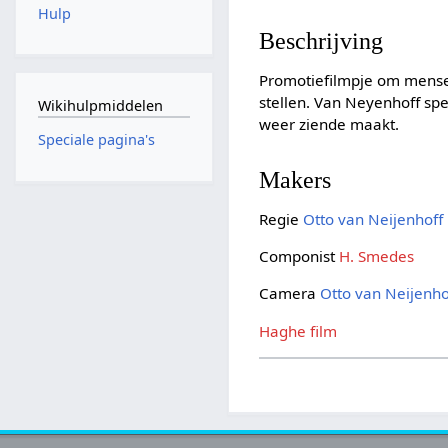
Hulp
Beschrijving
Promotiefilmpje om mensen
stellen. Van Neyenhoff spe
Wikihulpmiddelen
weer ziende maakt.
Speciale pagina's
Makers
Regie
Otto van Neijenhoff
Componist
H. Smedes
Camera
Otto van Neijenho
Haghe film