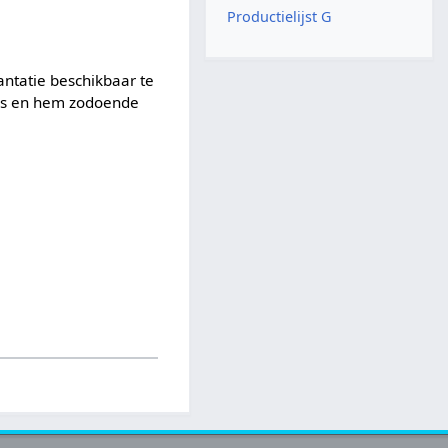
Productielijst G
ntatie beschikbaar te
lies en hem zodoende