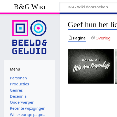
B&G Wiki
Geef hun het li
Pagina
Overleg
Menu
Personen
Producties
Genres
Decennia
Onderwerpen
Recente wijzigingen
Willekeurige pagina