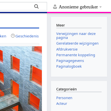
Anonieme gebruiker
Meer
Verwijzingen naar deze
jken
Geschiedenis
pagina
Gerelateerde wijzigingen
Afdrukversie
Permanente koppeling
Paginagegevens
Paginalogboek
Categorieën
Personen
Acteur