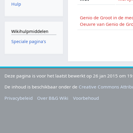
Hulp
Genio de Groot in de me
Oeuvre van Genio de Gr
Wikihulpmiddelen
Speciale pagina's
Deze pagina is voor het laatst bewerkt op 26 jan 2015 om 19
De inhoud is beschikbaar onder de
Creative Commons Attribu
Privacybeleid
Over B&G Wiki
Voorbehoud