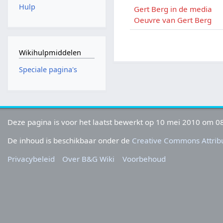
Hulp
Gert Berg in de media
Oeuvre van Gert Berg
Wikihulpmiddelen
Speciale pagina's
Deze pagina is voor het laatst bewerkt op 10 mei 2010 om 08
De inhoud is beschikbaar onder de
Creative Commons Attribu
Privacybeleid
Over B&G Wiki
Voorbehoud