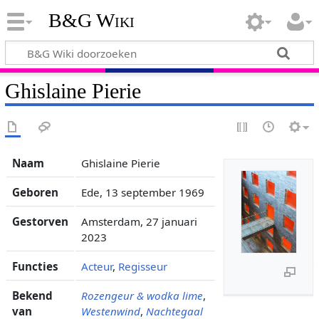
B&G Wiki
Ghislaine Pierie
Naam
Ghislaine Pierie
Geboren
Ede, 13 september 1969
Gestorven
Amsterdam, 27 januari
2023
Functies
Acteur
,
Regisseur
Bekend
Rozengeur & wodka lime
,
van
Westenwind
,
Nachtegaal