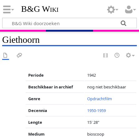
B&G Wiki
Giethoorn
Periode
1942
Beschikbaar in archief
nog niet beschikbaar
Genre
Opdrachtfilm
Decennia
1950-1959
Lengte
15' 28"
Medium
bioscoop