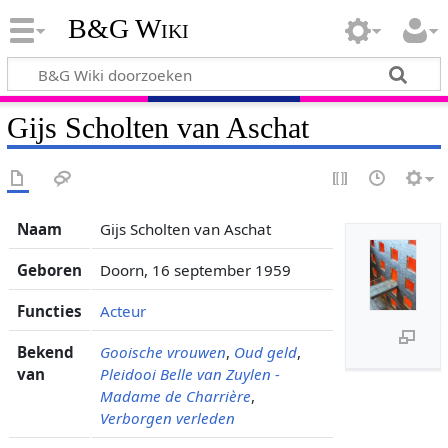
B&G Wiki
Gijs Scholten van Aschat
Naam
Gijs Scholten van Aschat
Geboren
Doorn, 16 september 1959
Functies
Acteur
Bekend
Gooische vrouwen
,
Oud geld
,
van
Pleidooi
Belle van Zuylen -
Madame de Charrière
,
Verborgen verleden