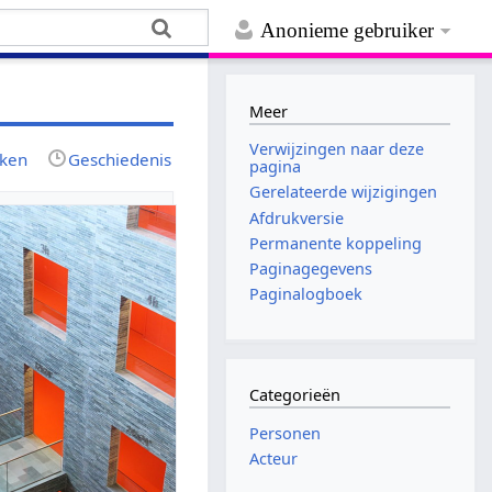
Anonieme gebruiker
Meer
Verwijzingen naar deze
jken
Geschiedenis
pagina
Gerelateerde wijzigingen
Afdrukversie
Permanente koppeling
Paginagegevens
Paginalogboek
Categorieën
Personen
Acteur