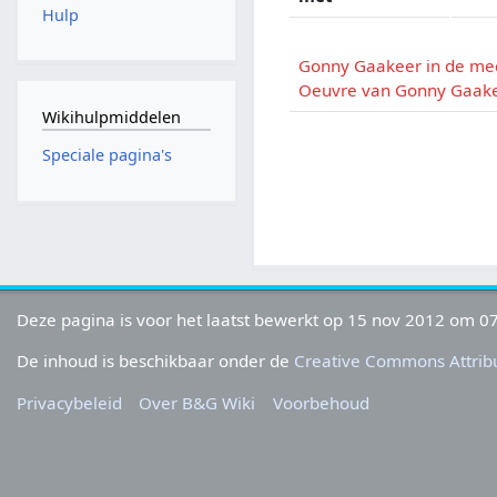
Hulp
Gonny Gaakeer in de me
Oeuvre van Gonny Gaak
Wikihulpmiddelen
Speciale pagina's
Deze pagina is voor het laatst bewerkt op 15 nov 2012 om 07
De inhoud is beschikbaar onder de
Creative Commons Attribu
Privacybeleid
Over B&G Wiki
Voorbehoud