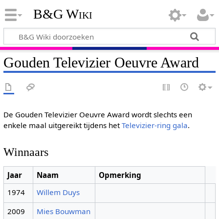
B&G Wiki
Gouden Televizier Oeuvre Award
De Gouden Televizier Oeuvre Award wordt slechts een
enkele maal uitgereikt tijdens het
Televizier-ring gala
.
Winnaars
Jaar
Naam
Opmerking
1974
Willem Duys
2009
Mies Bouwman