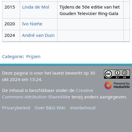
2015
Linda de Mol
Tijdens de 50e editie van het
Gouden Televizier Ring-Gala
2020
Ivo Niehe
2024
André van Duin
Categorie
:
Prijzen
Deze pagina is voor het laatst bewerkt op 30
okt 2024 om 13:24.
De inhoud is beschikbaar onder de
Creative
Commons Attribution-ShareAlike
tenzij anders aangegeven.
Privacybeleid
Over B&G Wiki
Voorbehoud