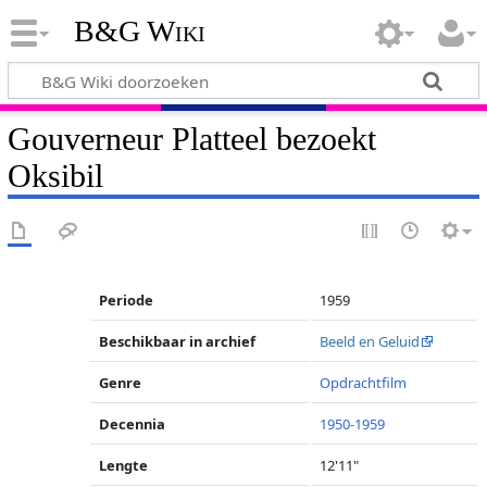
B&G Wiki
Gouverneur Platteel bezoekt
Oksibil
Periode
1959
Beschikbaar in archief
Beeld en Geluid
Genre
Opdrachtfilm
Decennia
1950-1959
Lengte
12'11"