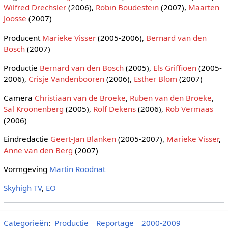
Wilfred Drechsler
(2006),
Robin Boudestein
(2007),
Maarten
Joosse
(2007)
Producent
Marieke Visser
(2005-2006),
Bernard van den
Bosch
(2007)
Productie
Bernard van den Bosch
(2005),
Els Griffioen
(2005-
2006),
Crisje Vandenbooren
(2006),
Esther Blom
(2007)
Camera
Christiaan van de Broeke
,
Ruben van den Broeke
,
Sal Kroonenberg
(2005),
Rolf Dekens
(2006),
Rob Vermaas
(2006)
Eindredactie
Geert-Jan Blanken
(2005-2007),
Marieke Visser
,
Anne van den Berg
(2007)
Vormgeving
Martin Roodnat
Skyhigh TV
,
EO
Categorieën
:
Productie
Reportage
2000-2009