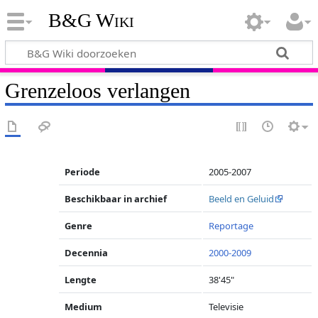
B&G Wiki
Grenzeloos verlangen
Periode
2005-2007
Beschikbaar in archief
Beeld en Geluid
Genre
Reportage
Decennia
2000-2009
Lengte
38'45"
Medium
Televisie