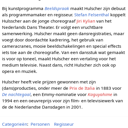
Bij kunstprogramma
Beeldspraak
maakt Hulscher zijn debuut
als programmamaker en regisseur.
Stefan Felsenthal
koppelt
Hulsscher aan de jonge choreograaf
Jiri Kylian
van het
Nederlands Dans Theater. Er volgt een vruchtbare
samenwerking. Hulscher maakt geen dansregistraties, maar
voegt door doordachte kadrering, het gebruik van
cameracranes, mooie beeldschakelingen en special effects
iets toe aan de choreografie. Van een dansstuk wat gemaakt
is voor op toneel, maakt Hulscher een vertaling voor het
medium televisie. Naast dans, richt Hulscher zich ook op
opera en muziek.
Hulscher heeft vele prijzen gewonnen met zijn
(dans)producties, onder meer de
Prix de Italia
in 1883 voor
De nachtegaal
, een Emmy-nominatie voor
Kaguyahime
in
1994 en een oeuvreprijs voor zijn film- en televisiewerk van
de de Nederlandse Dansdagen in 2001.
Categorieën
:
Personen
Regisseur