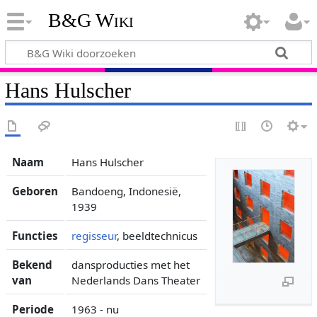
B&G Wiki
Hans Hulscher
Naam
Hans Hulscher
Geboren
Bandoeng, Indonesië,
1939
Functies
regisseur
, beeldtechnicus
Bekend
dansproducties met het
van
Nederlands Dans Theater
Periode
1963 - nu