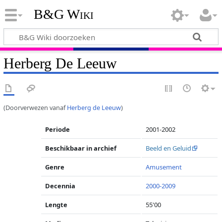
B&G Wiki
Herberg De Leeuw
(Doorverwezen vanaf
Herberg de Leeuw
)
Periode
2001-2002
Beschikbaar in archief
Beeld en Geluid
Genre
Amusement
Decennia
2000-2009
Lengte
55'00