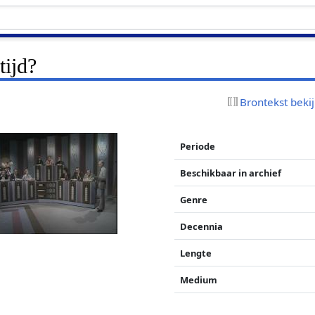
tijd?
Brontekst beki
Periode
Beschikbaar in archief
Genre
Decennia
Lengte
Medium