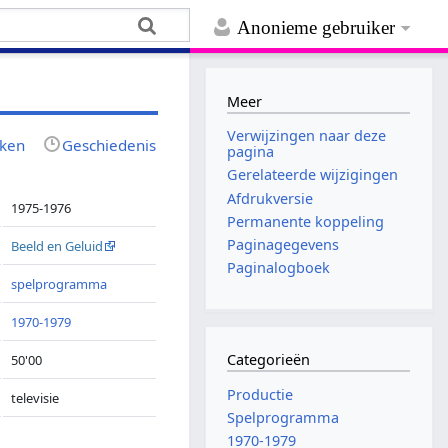
Anonieme gebruiker
Meer
Verwijzingen naar deze
jken
Geschiedenis
pagina
Gerelateerde wijzigingen
Afdrukversie
1975-1976
Permanente koppeling
Paginagegevens
Beeld en Geluid
Paginalogboek
spelprogramma
1970-1979
Categorieën
50'00
Productie
televisie
Spelprogramma
1970-1979