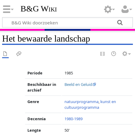
B&G Wiki
Het bewaarde landschap
Periode
1985
Beschikbaar in
Beeld en Geluid
archief
Genre
natuurprogramma
,
kunst en
cultuurprogramma
Decennia
1980-1989
Lengte
50'