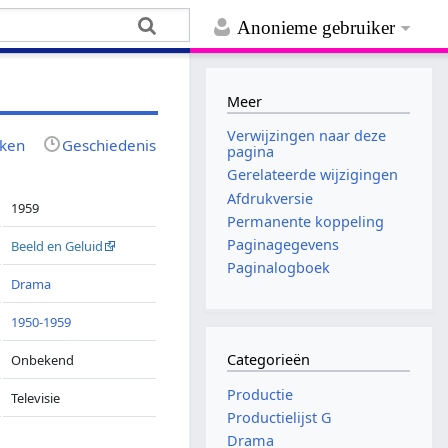
Anonieme gebruiker
Meer
Verwijzingen naar deze
jken
Geschiedenis
pagina
Gerelateerde wijzigingen
Afdrukversie
1959
Permanente koppeling
Paginagegevens
Beeld en Geluid
Paginalogboek
Drama
1950-1959
Categorieën
Onbekend
Productie
Televisie
Productielijst G
Drama