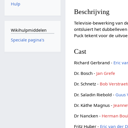
Hulp
Beschrijving
Televisie-bewerking van 
ontsluiert het dubbelleven
Wikihulpmiddelen
Puck tekent voor de uitvo
Speciale pagina's
Cast
Richard Gerbrand -
Eric va
Dr. Bosch -
Jan Grefe
Dr. Schnetz -
Bob Verstraet
Dr. Saladin Riebold -
Guus V
Dr. Käthe Magnus -
Jeanne
Dr Nancken -
Herman Bou
Fritz Huber -
Eric van der 