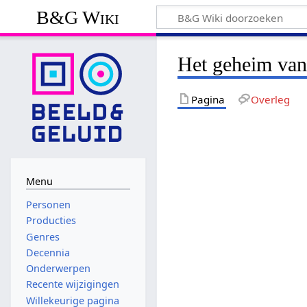
B&G Wiki
Het geheim van
Pagina
Overleg
Menu
Personen
Producties
Genres
Decennia
Onderwerpen
Recente wijzigingen
Willekeurige pagina