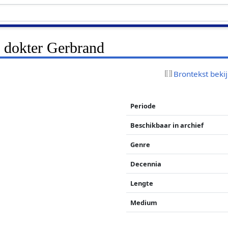
 dokter Gerbrand
Brontekst beki
Periode
Beschikbaar in archief
Genre
Decennia
Lengte
Medium