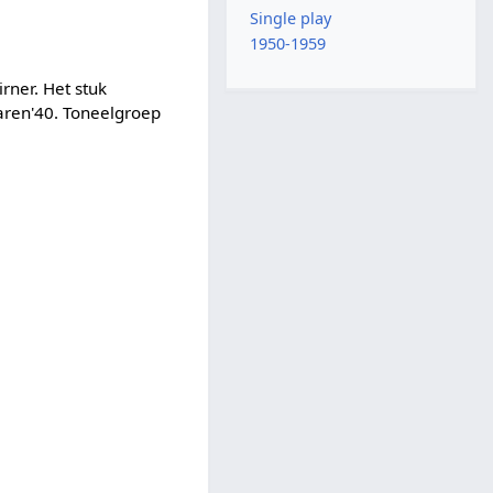
Single play
1950-1959
rner. Het stuk
jaren'40. Toneelgroep
.