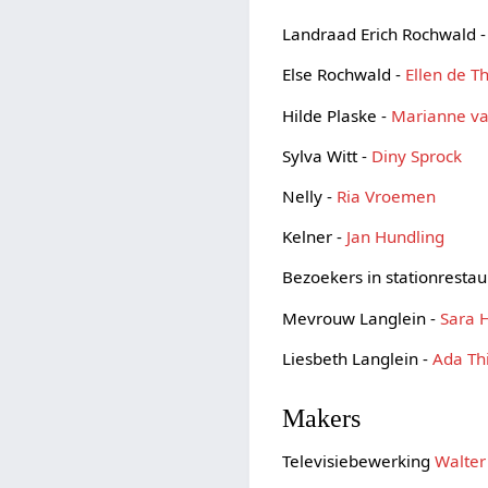
Landraad Erich Rochwald 
Else Rochwald -
Ellen de T
Hilde Plaske -
Marianne v
Sylva Witt -
Diny Sprock
Nelly -
Ria Vroemen
Kelner -
Jan Hundling
Bezoekers in stationrestau
Mevrouw Langlein -
Sara 
Liesbeth Langlein -
Ada Th
Makers
Televisiebewerking
Walter