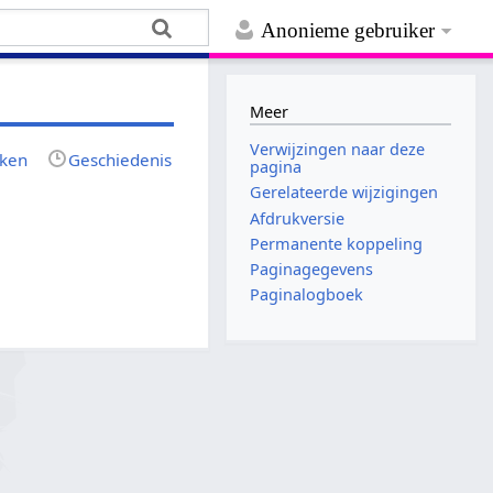
Anonieme gebruiker
Meer
Verwijzingen naar deze
jken
Geschiedenis
pagina
Gerelateerde wijzigingen
Afdrukversie
Permanente koppeling
Paginagegevens
Paginalogboek