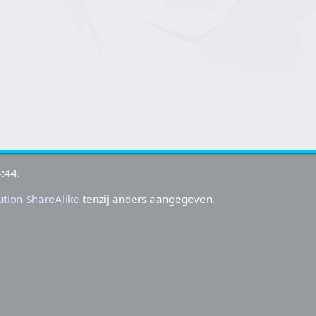
:44.
tion-ShareAlike
tenzij anders aangegeven.