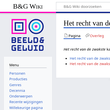
B&G Wiki
Het recht van d
Pagina
Overleg
Het recht van de zwakste
ka
Het recht van de zwakst
Het recht van de zwak
Menu
Personen
Producties
Genres
Decennia
Onderwerpen
Recente wijzigingen
Willekeurige pagina