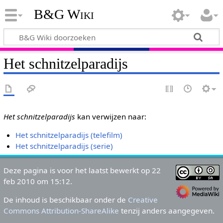
B&G Wiki
Het schnitzelparadijs
Het schnitzelparadijs
kan verwijzen naar:
Het schnitzelparadijs (telefilm)
Het schnitzelparadijs (serie)
Deze pagina is voor het laatst bewerkt op 22
feb 2010 om 15:12.
De inhoud is beschikbaar onder de
Creative
Commons Attribution-ShareAlike
tenzij anders aangegeven.