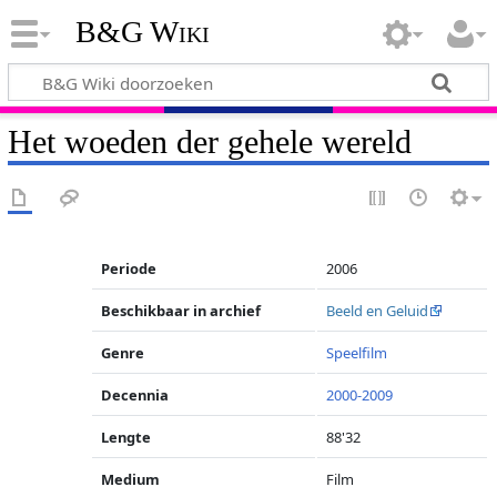
B&G Wiki
Het woeden der gehele wereld
Periode
2006
Beschikbaar in archief
Beeld en Geluid
Genre
Speelfilm
Decennia
2000-2009
Lengte
88'32
Medium
Film