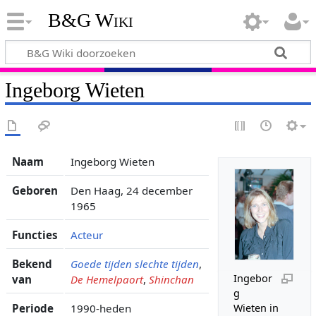
B&G Wiki
Ingeborg Wieten
Naam
Ingeborg Wieten
Geboren
Den Haag, 24 december
1965
Functies
Acteur
Bekend
Goede tijden slechte tijden
,
Ingebor
van
De Hemelpaort
,
Shinchan
g
Periode
1990-heden
Wieten in