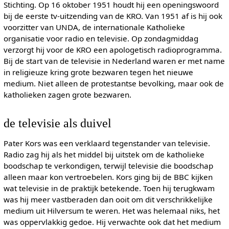
Stichting. Op 16 oktober 1951 houdt hij een openingswoord
bij de eerste tv-uitzending van de KRO. Van 1951 af is hij ook
voorzitter van UNDA, de internationale Katholieke
organisatie voor radio en televisie. Op zondagmiddag
verzorgt hij voor de KRO een apologetisch radioprogramma.
Bij de start van de televisie in Nederland waren er met name
in religieuze kring grote bezwaren tegen het nieuwe
medium. Niet alleen de protestantse bevolking, maar ook de
katholieken zagen grote bezwaren.
de televisie als duivel
Pater Kors was een verklaard tegenstander van televisie.
Radio zag hij als het middel bij uitstek om de katholieke
boodschap te verkondigen, terwijl televisie die boodschap
alleen maar kon vertroebelen. Kors ging bij de BBC kijken
wat televisie in de praktijk betekende. Toen hij terugkwam
was hij meer vastberaden dan ooit om dit verschrikkelijke
medium uit Hilversum te weren. Het was helemaal niks, het
was oppervlakkig gedoe. Hij verwachte ook dat het medium