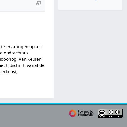
ste ervaringen op als
te opdracht als
ldoorlog. Van Keulen
t tijdschrift. Vanaf de
derkunst,