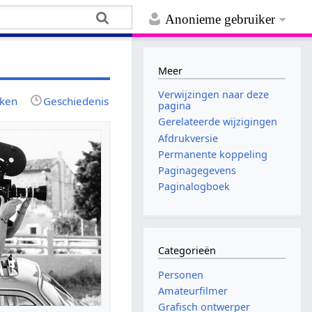
Anonieme gebruiker
Meer
Verwijzingen naar deze
jken
Geschiedenis
pagina
Gerelateerde wijzigingen
Afdrukversie
Permanente koppeling
Paginagegevens
Paginalogboek
Categorieën
Personen
Amateurfilmer
Grafisch ontwerper