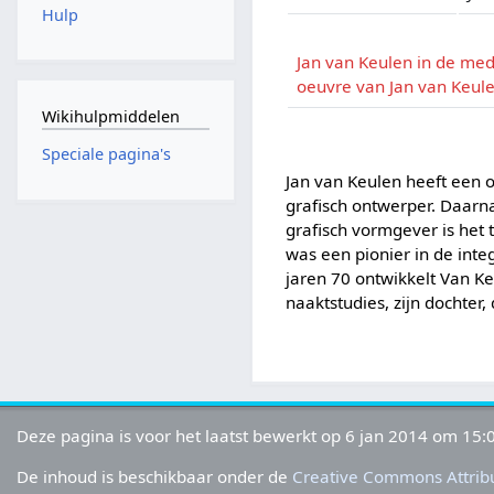
Hulp
Jan van Keulen in de med
oeuvre van Jan van Keul
Wikihulpmiddelen
Speciale pagina's
Jan van Keulen heeft een o
grafisch ontwerper. Daarnaa
grafisch vormgever is het
was een pionier in de integ
jaren 70 ontwikkelt Van Ke
naaktstudies, zijn dochter,
Deze pagina is voor het laatst bewerkt op 6 jan 2014 om 15:
De inhoud is beschikbaar onder de
Creative Commons Attribu