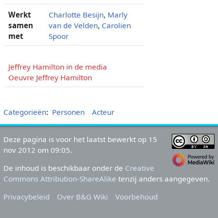
Werkt
Charlotte Besijn
,
Marly
samen
van de Velden
,
Carolien
met
Spoor
Jeffrey Hamilton in de media
Oeuvre Jeffrey Hamilton
Categorieën
:
Personen
Acteur
Deze pagina is voor het laatst bewerkt op 15
nov 2012 om 09:05.
De inhoud is beschikbaar onder de
Creative
Commons Attribution-ShareAlike
tenzij anders aangegeven.
Privacybeleid
Over B&G Wiki
Voorbehoud