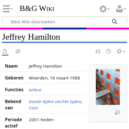
B&G Wiki
Jeffrey Hamilton
Naam
Jeffrey Hamilton
Geboren
Woerden, 18 maart 1988
Functies
acteur
Bekend
Goede tijden slechte tijden
,
van
Cool
Periode
2001-heden
actief