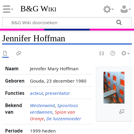
B&G Wiki
Jennifer Hoffman
Naam
Jennifer Mary Hoffman
Geboren
Gouda, 23 december 1980
Functies
acteur
,
presentator
Bekend
Westenwind
,
Spoorloos
van
verdwenen
,
Spion van
Oranje
,
De luizenmoeder
Periode
1999-heden