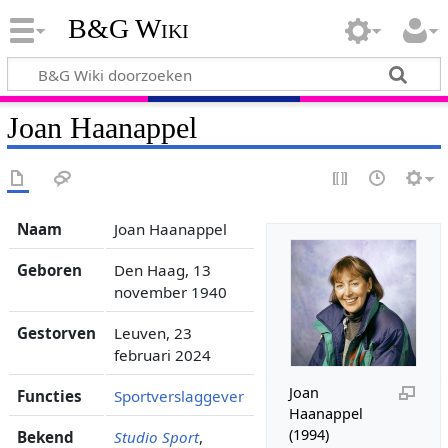
B&G Wiki
Joan Haanappel
Naam
Joan Haanappel
Geboren
Den Haag, 13
november 1940
Gestorven
Leuven, 23
februari 2024
Joan
Functies
Sportverslaggever
Haanappel
(1994)
Bekend
Studio Sport
,