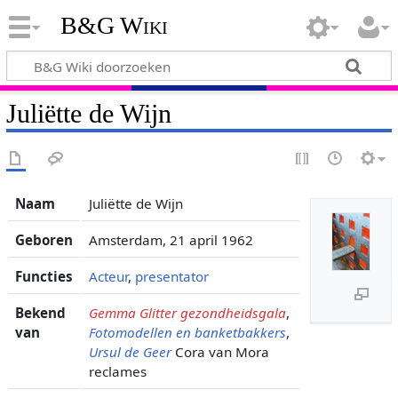
B&G Wiki
Juliëtte de Wijn
Naam
Juliëtte de Wijn
Geboren
Amsterdam, 21 april 1962
Functies
Acteur
,
presentator
Bekend
Gemma Glitter gezondheidsgala
,
van
Fotomodellen en banketbakkers
,
Ursul de Geer
Cora van Mora
reclames