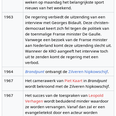
weken op maandag het belangrijkste sport
nieuws van het weekend.
1963
De regering verbiedt de uitzending van een
interview met Georges Bidault. Deze christen-
democraat keert zich fel tegen de politiek van
de toenmalige Franse minister De Gaulle.
Vanwege een bezoek van de Franse minister
aan Nederland komt deze uitzending slecht uit.
Wanneer de KRO aangeeft het interview toch
uit te zenden komt de regering met een
verbod.
1964
Brandpunt
ontvangt de
Zilveren Nipkowschijf
.
1967
Het camerawerk van
Piet Kaart
in
Brandpunt
wordt bekroond met de Zilveren Nipkowschijf.
1967
Het succes van de toespraken van
Leopold
Verhagen
wordt beduidend minder waardoor
ze worden vervangen. Vanaf dan zal er een
evangelietekst door een acteur worden