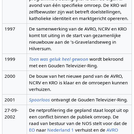
avond van één specifieke omroep. De KRO wil
zelfbewuster zijn wat betreft doelstellingen,
katholieke identiteit en marktgericht opereren.
1997
De samenwerking van de AVRO, NCRV en KRO
komt tot uiting in de start van gezamenlijke
nieuwbouw aan de ’s-Gravelandseweg in
Hilversum.
1999
Toen was geluk heel gewoon
wordt bekroond
met een Gouden Televizier-Ring.
2000
De bouw van het nieuwe pand van de AVRO,
NCRV en KRO is klaar en de omroepen kunnen
verhuizen.
2001
Spoorloos
ontvangt de Gouden Televizier-Ring.
27-09-
De netprofilering die gepland staat loopt uit op
2002
een conflict binnen de publiek omroep. De
raad van bestuur van de NOS stelt voor dat de
EO
naar
Nederland 1
verhuist en de
AVRO