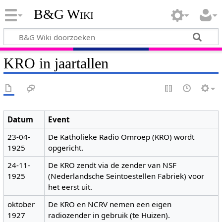
B&G Wiki
KRO in jaartallen
Datum
Event
23-04-
De Katholieke Radio Omroep (KRO) wordt
1925
opgericht.
24-11-
De KRO zendt via de zender van NSF
1925
(Nederlandsche Seintoestellen Fabriek) voor
het eerst uit.
oktober
De KRO en NCRV nemen een eigen
1927
radiozender in gebruik (te Huizen).