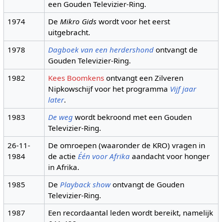
een Gouden Televizier-Ring.
1974
De
Mikro Gids
wordt voor het eerst
uitgebracht.
1978
Dagboek van een herdershond
ontvangt de
Gouden Televizier-Ring.
1982
Kees Boomkens
ontvangt een Zilveren
Nipkowschijf voor het programma
Vijf jaar
later
.
1983
De weg
wordt bekroond met een Gouden
Televizier-Ring.
26-11-
De omroepen (waaronder de KRO) vragen in
1984
de actie
Één voor Afrika
aandacht voor honger
in Afrika.
1985
De
Playback show
ontvangt de Gouden
Televizier-Ring.
1987
Een recordaantal leden wordt bereikt, namelijk