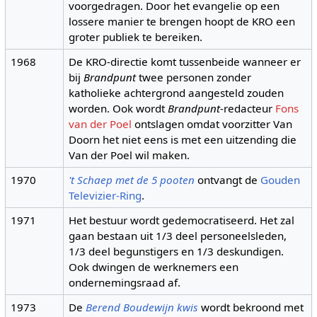
voorgedragen. Door het evangelie op een
lossere manier te brengen hoopt de KRO een
groter publiek te bereiken.
1968
De KRO-directie komt tussenbeide wanneer er
bij
Brandpunt
twee personen zonder
katholieke achtergrond aangesteld zouden
worden. Ook wordt
Brandpunt
-redacteur
Fons
van der Poel
ontslagen omdat voorzitter Van
Doorn het niet eens is met een uitzending die
Van der Poel wil maken.
1970
't Schaep met de 5 pooten
ontvangt de
Gouden
Televizier-Ring
.
1971
Het bestuur wordt gedemocratiseerd. Het zal
gaan bestaan uit 1/3 deel personeelsleden,
1/3 deel begunstigers en 1/3 deskundigen.
Ook dwingen de werknemers een
ondernemingsraad af.
1973
De
Berend Boudewijn kwis
wordt bekroond met