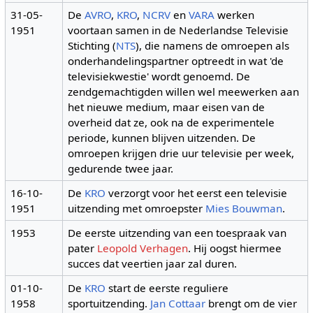
31-05-
De
AVRO
,
KRO
,
NCRV
en
VARA
werken
1951
voortaan samen in de Nederlandse Televisie
Stichting (
NTS
), die namens de omroepen als
onderhandelingspartner optreedt in wat 'de
televisiekwestie' wordt genoemd. De
zendgemachtigden willen wel meewerken aan
het nieuwe medium, maar eisen van de
overheid dat ze, ook na de experimentele
periode, kunnen blijven uitzenden. De
omroepen krijgen drie uur televisie per week,
gedurende twee jaar.
16-10-
De
KRO
verzorgt voor het eerst een televisie
1951
uitzending met omroepster
Mies Bouwman
.
1953
De eerste uitzending van een toespraak van
pater
Leopold Verhagen
. Hij oogst hiermee
succes dat veertien jaar zal duren.
01-10-
De
KRO
start de eerste reguliere
1958
sportuitzending.
Jan Cottaar
brengt om de vier