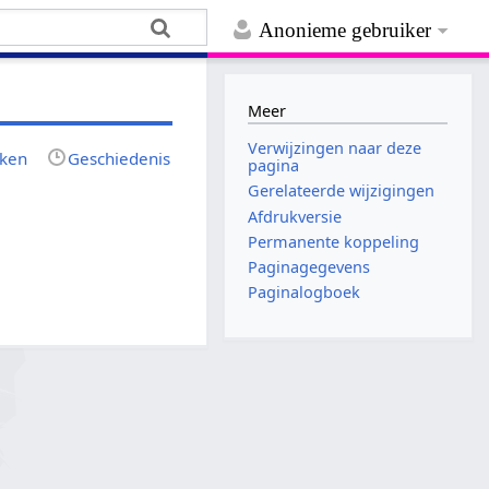
Anonieme gebruiker
Meer
Verwijzingen naar deze
jken
Geschiedenis
pagina
Gerelateerde wijzigingen
Afdrukversie
Permanente koppeling
Paginagegevens
Paginalogboek