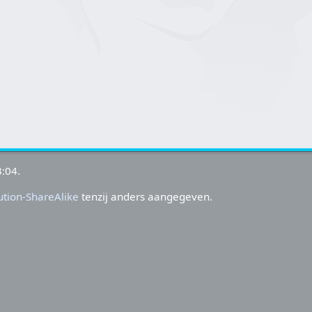
:04.
tion-ShareAlike
tenzij anders aangegeven.