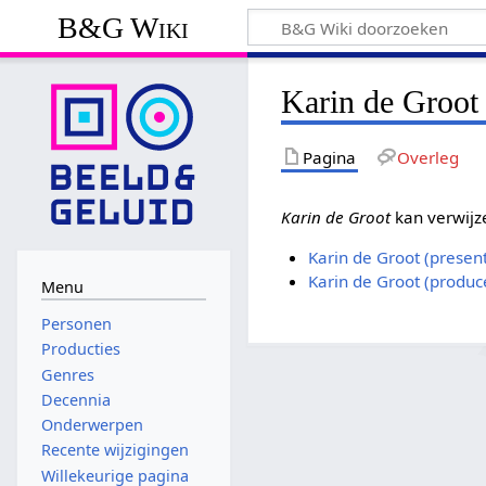
B&G Wiki
Karin de Groot
Pagina
Overleg
Karin de Groot
kan verwijz
Karin de Groot (present
Karin de Groot (produc
Menu
Personen
Producties
Genres
Decennia
Onderwerpen
Recente wijzigingen
Willekeurige pagina