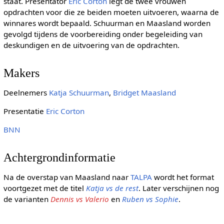
staat. Presentator
Eric Corton
legt de twee vrouwen
opdrachten voor die ze beiden moeten uitvoeren, waarna de
winnares wordt bepaald. Schuurman en Maasland worden
gevolgd tijdens de voorbereiding onder begeleiding van
deskundigen en de uitvoering van de opdrachten.
Makers
Deelnemers
Katja Schuurman
,
Bridget Maasland
Presentatie
Eric Corton
BNN
Achtergrondinformatie
Na de overstap van Maasland naar
TALPA
wordt het format
voortgezet met de titel
Katja vs de rest
. Later verschijnen nog
de varianten
Dennis vs Valerio
en
Ruben vs Sophie
.