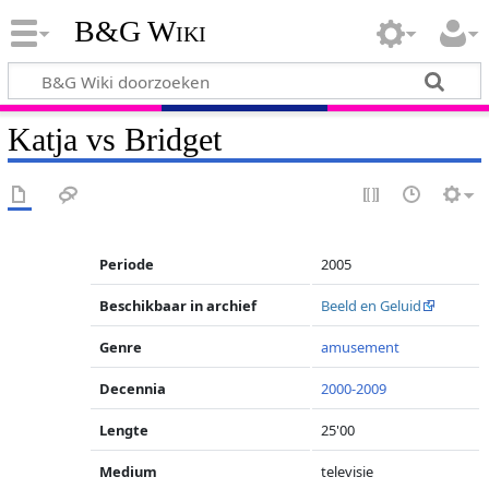
B&G Wiki
Katja vs Bridget
Periode
2005
Beschikbaar in archief
Beeld en Geluid
Genre
amusement
Decennia
2000-2009
Lengte
25'00
Medium
televisie