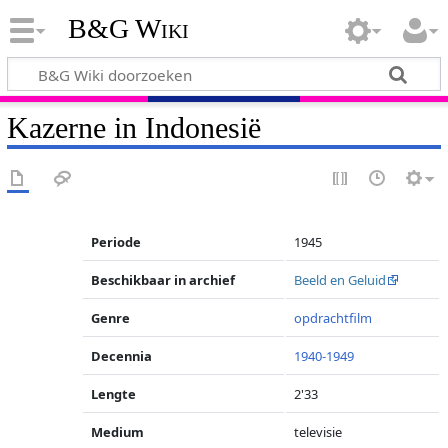
B&G Wiki
Kazerne in Indonesië
Periode
1945
Beschikbaar in archief
Beeld en Geluid
Genre
opdrachtfilm
Decennia
1940-1949
Lengte
2'33
Medium
televisie