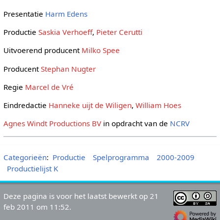
Presentatie
Harm Edens
Productie
Saskia Verhoeff
,
Pieter Cerutti
Uitvoerend producent
Milko Spee
Producent
Stephan Nugter
Regie
Marcel de Vré
Eindredactie
Hanneke uijt de Wiligen
,
William Hoes
Agnes Windt Productions BV
in opdracht van de
NCRV
Categorieën
:
Productie
Spelprogramma
2000-2009
Productielijst K
Deze pagina is voor het laatst bewerkt op 21
feb 2011 om 11:52.