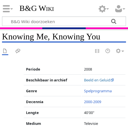
B&G Wiki
Knowing Me, Knowing You
Periode
2008
Beschikbaar in archief
Beeld en Geluid
Genre
Spelprogramma
Decennia
2000-2009
Lengte
40'00"
Medium
Televisie