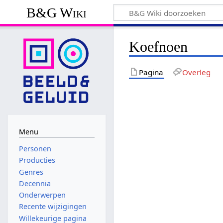
B&G Wiki
Koefnoen
Pagina
Overleg
Menu
Personen
Producties
Genres
Decennia
Onderwerpen
Recente wijzigingen
Willekeurige pagina