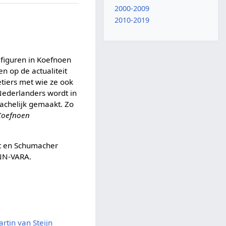
2000-2009
2010-2019
 figuren in Koefnoen
n op de actualiteit
tiers met wie ze ook
Nederlanders wordt in
achelijk gemaakt. Zo
Koefnoen
ot en Schumacher
BNN-VARA.
rtin van Steijn