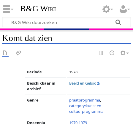
B&G Wiki
Komt dat zien
Periode
1978
Beschikbaar in
Beeld en Geluid
archief
Genre
praatprogramma
,
category:kunst en
cultuurprogramma
Decennia
1970-1979