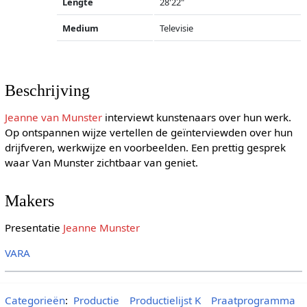
Lengte
28'22"
Medium
Televisie
Beschrijving
Jeanne van Munster
interviewt kunstenaars over hun werk.
Op ontspannen wijze vertellen de geïnterviewden over hun
drijfveren, werkwijze en voorbeelden. Een prettig gesprek
waar Van Munster zichtbaar van geniet.
Makers
Presentatie
Jeanne Munster
VARA
Categorieën
:
Productie
Productielijst K
Praatprogramma