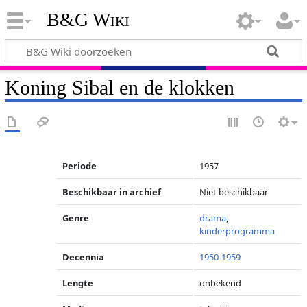
B&G Wiki
Koning Sibal en de klokken
Periode
1957
Beschikbaar in archief
Niet beschikbaar
Genre
drama
,
kinderprogramma
Decennia
1950-1959
Lengte
onbekend