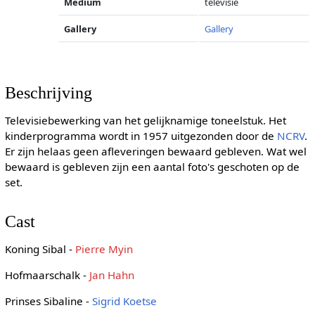
Medium
televisie
Gallery
Gallery
Beschrijving
Televisiebewerking van het gelijknamige toneelstuk. Het
kinderprogramma wordt in 1957 uitgezonden door de
NCRV
.
Er zijn helaas geen afleveringen bewaard gebleven. Wat wel
bewaard is gebleven zijn een aantal foto's geschoten op de
set.
Cast
Koning Sibal -
Pierre Myin
Hofmaarschalk -
Jan Hahn
Prinses Sibaline -
Sigrid Koetse