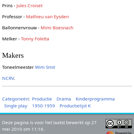
Prins -
Jules Croiset
Professor -
Mathieu van Eysden
Ballonnenvrouw -
Mimi Boesnach
Melker -
Tonny Foletta
Makers
Toneelmeester
Wim Smit
NCRV
.
Categorieën
:
Productie
Drama
Kinderprogramma
Single play
1950-1959
Productielijst K
Deze pagina is voor het laatst bewerkt op 27
mei 2010 om 11:16.