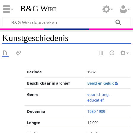
B&G Wiki
Kunstgeschiedenis
Periode
1982
Beschikbaar in archief
Beeld en Geluid
Genre
voorlichting
,
educatief
Decennia
1980-1989
Lengte
12'09"