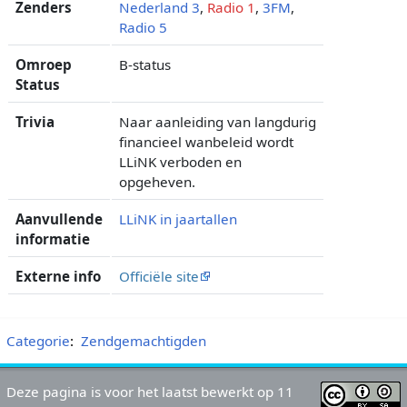
Zenders
Nederland 3
,
Radio 1
,
3FM
,
Radio 5
Omroep
B-status
Status
Trivia
Naar aanleiding van langdurig
financieel wanbeleid wordt
LLiNK verboden en
opgeheven.
Aanvullende
LLiNK in jaartallen
informatie
Externe info
Officiële site
Categorie
:
Zendgemachtigden
Deze pagina is voor het laatst bewerkt op 11