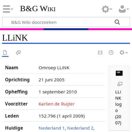
B&G Wiki
LLiNK
Naam
Omroep LLiNK
Oprichting
21 juni 2005
Opheffing
1 september 2010
LLi
NK
Voorzitter
Karlien de Ruijter
log
o
Leden
152.796 (1 april 2009)
(20
07)
Huidige
Nederland 1
,
Nederland 2
,