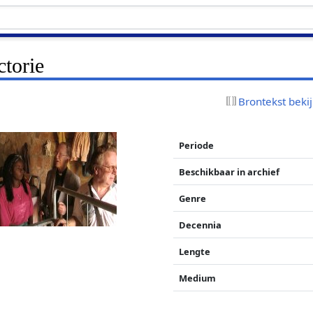
ctorie
Brontekst beki
Periode
Beschikbaar in archief
Genre
Decennia
Lengte
Medium