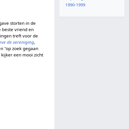
1990-1999
gave storten in de
e beste vriend en
ingen treft voor de
eve de vereniging
,
gen "op zoek gegaan
kijker een mooi zicht