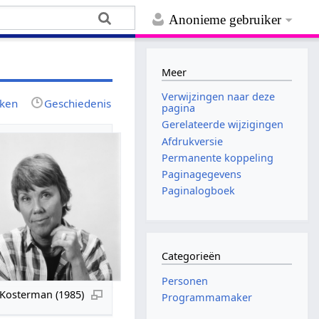
Anonieme gebruiker
Meer
Verwijzingen naar deze
jken
Geschiedenis
pagina
Gerelateerde wijzigingen
Afdrukversie
Permanente koppeling
Paginagegevens
Paginalogboek
Categorieën
Personen
 Kosterman (1985)
Programmamaker