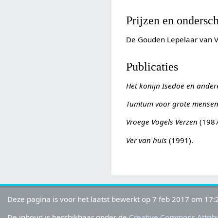
Prijzen en ondersc
De Gouden Lepelaar van V
Publicaties
Het konijn Isedoe en ander
Tumtum voor grote mense
Vroege Vogels Verzen
(1987
Ver van huis
(1991).
Deze pagina is voor het laatst bewerkt op 7 feb 2017 om 17:
De inhoud is beschikbaar onder de
Creative Commons Attribu