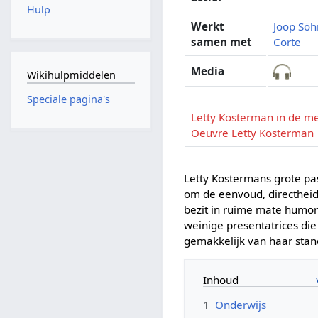
Hulp
Werkt
Joop Sö
samen met
Corte
Media
Wikihulpmiddelen
Speciale pagina's
Letty Kosterman in de m
Oeuvre Letty Kosterman
Letty Kostermans grote pas
om de eenvoud, directheid
bezit in ruime mate humor
weinige presentatrices die
gemakkelijk van haar stan
Inhoud
1
Onderwijs