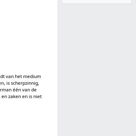
oudt van het medium
, is scherpzinnig,
terman één van de
 en zaken en is niet