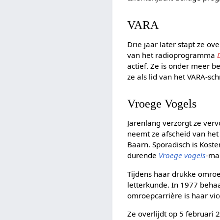
VARA
Drie jaar later stapt ze ov
van het radioprogramma
actief. Ze is onder meer 
ze als lid van het VARA-sc
Vroege Vogels
Jarenlang verzorgt ze ve
neemt ze afscheid van het
Baarn. Sporadisch is Kost
durende
Vroege vogels
-ma
Tijdens haar drukke omroep
letterkunde. In 1977 behaa
omroepcarrière is haar vi
Ze overlijdt op 5 februari 2