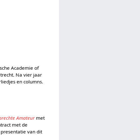
ische Academie of
trecht. Na vier jaar
rliedjes en columns.
prechte Amateur
met
ntract met de
 presentatie van dit