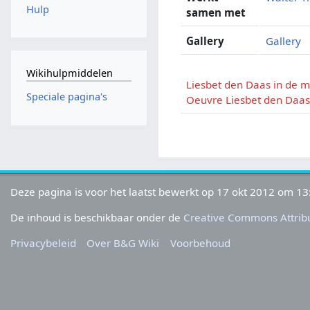
Hulp
samen met
Gallery
Gallery
Wikihulpmiddelen
Liesbet den Daas in de 
Speciale pagina's
Oeuvre Liesbet den Daa
Deze pagina is voor het laatst bewerkt op 17 okt 2012 om 13
De inhoud is beschikbaar onder de
Creative Commons Attribu
Privacybeleid
Over B&G Wiki
Voorbehoud