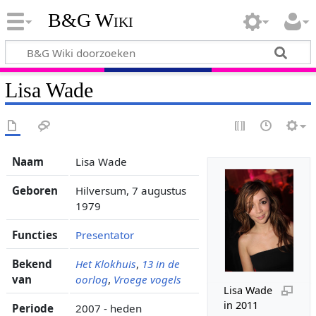
B&G Wiki
Lisa Wade
Naam
Lisa Wade
Geboren
Hilversum, 7 augustus
1979
Functies
Presentator
Bekend
Het Klokhuis
,
13 in de
van
oorlog
,
Vroege vogels
Lisa Wade
in 2011
Periode
2007 - heden