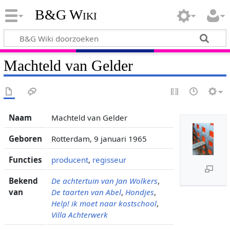
B&G Wiki
Machteld van Gelder
Naam
Machteld van Gelder
Geboren
Rotterdam, 9 januari 1965
Functies
producent
,
regisseur
Bekend
De achtertuin van Jan Wolkers
,
van
De taarten van Abel
,
Hondjes
,
Help! ik moet naar kostschool
,
Villa Achterwerk