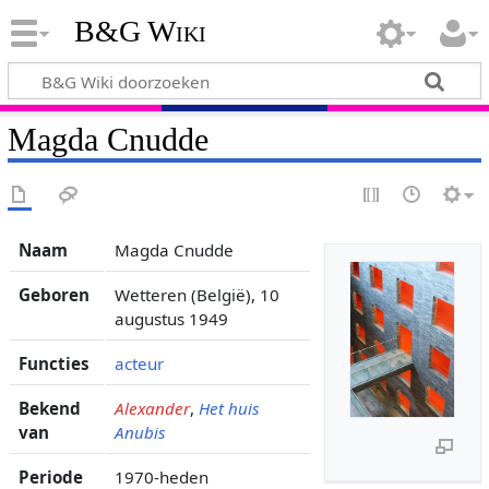
B&G Wiki
Magda Cnudde
Naam
Magda Cnudde
Geboren
Wetteren (België), 10
augustus 1949
Functies
acteur
Bekend
Alexander
,
Het huis
van
Anubis
Periode
1970-heden