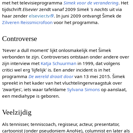
met het televisieprogramma
Simek voor de verandering
. Het
tijdschrift
Elsevier
zendt vanaf 2009
Simek 's nachts
uit via
haar zender
elsevier.tv
. In juni 2009 ontvangt Šimek de
Zilveren Reissmicrofoon
voor het programma.
Controverse
'Never a dull moment' lijkt onlosmakelijk met Šimek
verbonden te zijn. Controverses ontstaan onder andere over
zijn interview met
Katja Schuurman
in 1999, dat volgens
critici wel erg 'lijfelijk' is. Een ander incident is in het
programma
De wereld draait door
van 13 mei 2015. Šimek
spreekt in het kader van het vluchtelingenvraagstuk over
'zwartjes', iets waar tafeldame
Sylvana Simons
op aanslaat,
een mediahype is geboren.
Veelzijdig
Als tennisser, tenniscoach, regisseur, acteur, presentator,
cartoonist (onder pseudoniem AnoNe), columnist en later als