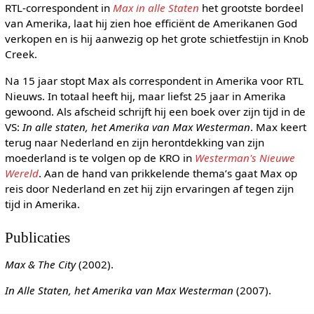
RTL-correspondent in
Max in alle Staten
het grootste bordeel
van Amerika, laat hij zien hoe efficiënt de Amerikanen God
verkopen en is hij aanwezig op het grote schietfestijn in Knob
Creek.
Na 15 jaar stopt Max als correspondent in Amerika voor RTL
Nieuws. In totaal heeft hij, maar liefst 25 jaar in Amerika
gewoond. Als afscheid schrijft hij een boek over zijn tijd in de
VS:
In alle staten, het Amerika van Max Westerman
. Max keert
terug naar Nederland en zijn herontdekking van zijn
moederland is te volgen op de KRO in
Westerman's Nieuwe
Wereld
. Aan de hand van prikkelende thema’s gaat Max op
reis door Nederland en zet hij zijn ervaringen af tegen zijn
tijd in Amerika.
Publicaties
Max & The City
(2002).
In Alle Staten, het Amerika van Max Westerman
(2007).