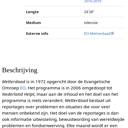
2010-2019
Lengte
24'28"
Medium
televisie
Externe info
EO-Metterdaad
Beschrijving
Metterdaad
is in 1972 opgericht door de Evangelische
Omroep
EO
. Het programma is in 2006 omgedoopt tot
Nederland Helpt
, maar aan de inhoud en het doel van het
programma is niets verandert.
Metterdaad
bestaat uit
reportages over problemen en situaties die voor veel
mensen onbekend zijn. Het doel van de reportages is dan
ook informatie uitwisseling, bewustwording van wereldwijde
problemen en fondsenwerving. Elke maand wordt er een