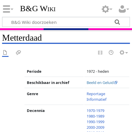
B&G Wiki
Metterdaad
Periode
1972 - heden
Beschikbaar in archief
Beeld en Geluid
Genre
Reportage
Informatief
Decennia
1970-1979
1980-1989
1990-1999
2000-2009