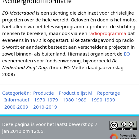
Achtergrondinformatie
EO-Metterdaad
is een stichting die zich inzet voor christelijke
projecten over de hele wereld. Geloven én doen is het motto.
Niet alleen via het televisieprogramma probeert de stichting
mensen te bereiken, maar ook via een
radioprogramma
dat
eveneens in 1972 is opgestart. Elke zaterdagavond op radio
5 wordt er aandacht besteedt aan verscheidene projecten in
zowel binnen- als buitenland. Hiernaast organiseert de
EO
evenementen voor fondsenwerving, bijvoorbeeld
De
Nederland Zingt Dag
. (bron: EO-Metterdaad jaarverslag
2008)
Categorieën
:
Productie
Productielijst M
Reportage
Informatief
1970-1979
1980-1989
1990-1999
2000-2009
2010-2019
Deze pagina is voor het laatst bewerkt op 7
jan 2010 om 12:05.