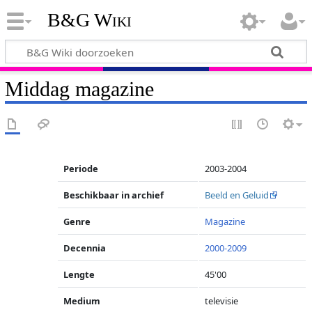
B&G Wiki
Middag magazine
Periode
2003-2004
Beschikbaar in archief
Beeld en Geluid
Genre
Magazine
Decennia
2000-2009
Lengte
45'00
Medium
televisie