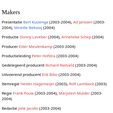
Makers
Presentatie
Bert Kuizenga
(2003-2004),
Ad Janssen
(2003-
2004),
Mireille Bekooij
(2004)
Productie
Donny Laveber
(2004),
Annelieke Schep
(2004)
Producer
Ester Meulenkamp
(2003-2004)
Productieleiding
Peter Hofstra
(2003-2004)
Gedelegeerd producent
Richard Rietveld
(2003-2004)
Uitvoerend producent
Erik Bibo
(2003-2004)
Itemregie
Hester Hagemeijer
(2003),
Rolf Laimbock
(2003)
Regie
Frank Pouw
(2003-2004),
Marjolein Mulder
(2003-
2004)
Redactie
Jolie Jacobs
(2003-2004)