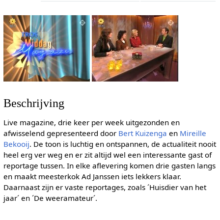
Beschrijving
Live magazine, drie keer per week uitgezonden en
afwisselend gepresenteerd door
Bert Kuizenga
en
Mireille
Bekooij
. De toon is luchtig en ontspannen, de actualiteit nooit
heel erg ver weg en er zit altijd wel een interessante gast of
reportage tussen. In elke aflevering komen drie gasten langs
en maakt meesterkok Ad Janssen iets lekkers klaar.
Daarnaast zijn er vaste reportages, zoals ´Huisdier van het
jaar´ en ´De weeramateur´.